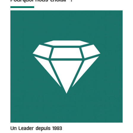
Un Leader depuis 1993