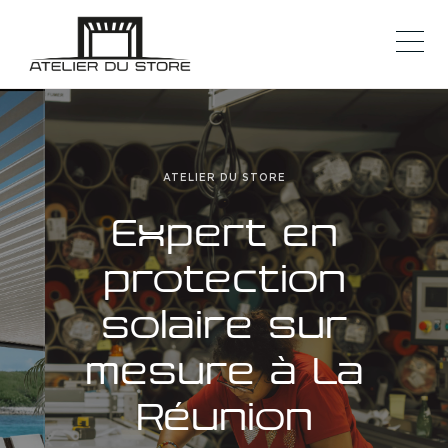
ATELIER DU STORE
Expert en
protection
solaire sur
mesure à La
Réunion